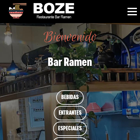
Bienvenido
Bar Ramen
BEBIDAS
ENTRANTES
ESPECIALES